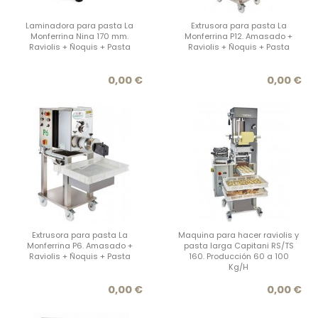
Laminadora para pasta La
Extrusora para pasta La
Monferrina Nina 170 mm.
Monferrina P12. Amasado +
Raviolis + Ñoquis + Pasta
Raviolis + Ñoquis + Pasta
Precio
Prec
0,00 €
0,00 €
Extrusora para pasta La
Maquina para hacer raviolis y
Monferrina P6. Amasado +
pasta larga Capitani RS/TS
Raviolis + Ñoquis + Pasta
160. Producción 60 a 100
Kg/H
Precio
Prec
0,00 €
0,00 €