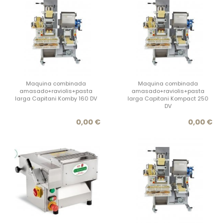
Maquina combinada
Maquina combinada
amasado+raviolis+pasta
amasado+raviolis+pasta
larga Capitani Komby 160 DV
larga Capitani Kompact 250
DV
Precio
Prec
0,00 €
0,00 €