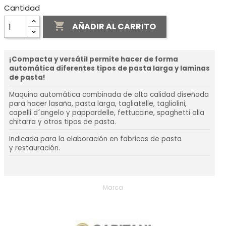
Cantidad

AÑADIR AL CARRITO
¡Compacta y versátil permite hacer de forma
automática diferentes tipos de pasta larga y laminas
de pasta!
Maquina automática combinada de alta calidad diseñada
para hacer lasaña, pasta larga, tagliatelle, tagliolini,
capelli d´angelo y pappardelle, fettuccine, spaghetti alla
chitarra y otros tipos de pasta.
Indicada para la elaboración en fabricas de pasta
y restauración.
Marca