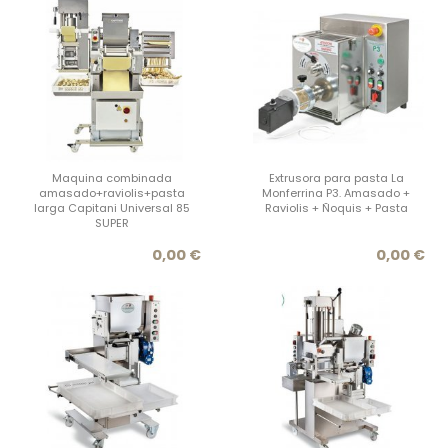
Maquina combinada
Extrusora para pasta La
amasado+raviolis+pasta
Monferrina P3. Amasado +
larga Capitani Universal 85
Raviolis + Ñoquis + Pasta
SUPER
Precio
Prec
0,00 €
0,00 €