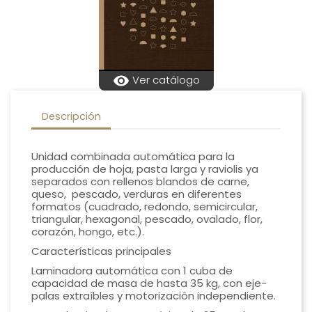
visibility
Ver catálogo
Descripción
Unidad combinada automática para la
producción de hoja, pasta larga y raviolis ya
separados con rellenos blandos de carne,
queso, pescado, verduras en diferentes
formatos (cuadrado, redondo, semicircular,
triangular, hexagonal, pescado, ovalado, flor,
corazón, hongo, etc.).
Características principales
Laminadora automática con 1 cuba de
capacidad de masa de hasta 35 kg, con eje-
palas extraíbles y motorización independiente.