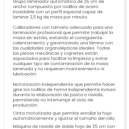
Grupo laminador automático de 25 cm de
ancho compuesto por rodillos de acero
inoxidable con un perfil especial capaz de
laminar 2,5 kg de masa por minuto.
Calibradores con tamaño adecuado para una
laminación profesional que permite trabajar la
masa sin estrés, evitando el consiguiente
calentamiento y garantizando una lámina con
las cualidades organolépticas ideales. Todas
las piezas mecánicas y cojinetes están
espaciados para facilitar la limpieza y evitar
cualquier tipo de contaminación de la masa
laminada y no requieren mantenimiento ni
lubricación.
Motorización independiente que permite hacer
girar los rodillos de forma independiente incluso
durante la elaboración de pasta o raviolis,
permitiendo no interrumpir el ciclo de
producción.
Cinta motorizada que permite enrollar la hoja
automáticamente y ajustar el tamaño del rollo.
Máquina de raviolis de doble hoja de 25 cm con