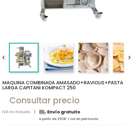


MAQUINA COMBINADA AMASADO+RAVIOLIS+PASTA
LARGA CAPITANI KOMPACT 250
Consultar precio
local_shipping
IVA no incluido
Envío gratuito
a partir de 290€ + iva en península