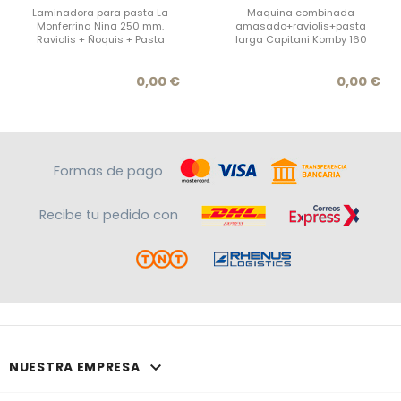
Laminadora para pasta La
Maquina combinada
Monferrina Nina 250 mm.
amasado+raviolis+pasta
Raviolis + Ñoquis + Pasta
larga Capitani Komby 160
Precio
Prec
0,00 €
0,00 €
Formas de pago
Recibe tu pedido con

NUESTRA EMPRESA