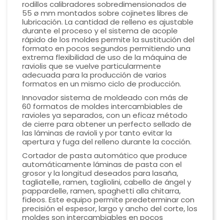
rodillos calibradores sobredimensionados de
55 ø mm montados sobre cojinetes libres de
lubricación. La cantidad de relleno es ajustable
durante el proceso y el sistema de acople
rápido de los moldes permite la sustitución del
formato en pocos segundos permitiendo una
extrema flexibilidad de uso de la máquina de
raviolis que se vuelve particularmente
adecuada para la producción de varios
formatos en un mismo ciclo de producción.
Innovador sistema de moldeado con más de
60 formatos de moldes intercambiables de
ravioles ya separados, con un eficaz método
de cierre para obtener un perfecto sellado de
las láminas de ravioli y por tanto evitar la
apertura y fuga del relleno durante la cocción.
Cortador de pasta automático que produce
automáticamente láminas de pasta con el
grosor y la longitud deseados para lasaña,
tagliatelle, ramen, tagliolini, cabello de ángel y
pappardelle, ramen, spaghetti alla chitarra,
fideos. Este equipo permite predeterminar con
precisión el espesor, largo y ancho del corte, los
moldes son intercambiables en pocos