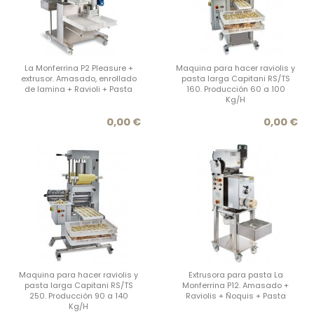
La Monferrina P2 Pleasure +
Maquina para hacer raviolis y
extrusor. Amasado, enrollado
pasta larga Capitani RS/TS
de lamina + Ravioli + Pasta
160. Producción 60 a 100
Kg/H
Precio
Prec
0,00 €
0,00 €
Maquina para hacer raviolis y
Extrusora para pasta La
pasta larga Capitani RS/TS
Monferrina P12. Amasado +
250. Producción 90 a 140
Raviolis + Ñoquis + Pasta
Kg/H