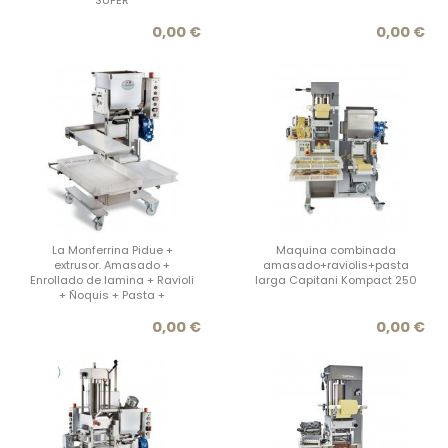
Precio
Prec
0,00 €
0,00 €
La Monferrina Pidue +
Maquina combinada
extrusor. Amasado +
amasado+raviolis+pasta
Enrollado de lamina + Ravioli
larga Capitani Kompact 250
+ Ñoquis + Pasta +
Precio
Prec
0,00 €
0,00 €