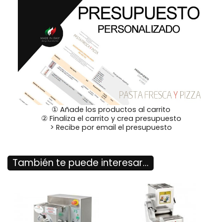
① Añade los productos al carrito
② Finaliza el carrito y crea presupuesto
> Recibe por email el presupuesto
También te puede interesar...