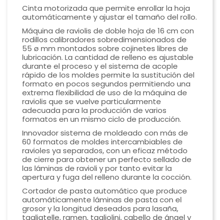
Cinta motorizada que permite enrollar la hoja
automáticamente y ajustar el tamaño del rollo.
Máquina de raviolis de doble hoja de 16 cm con
rodillos calibradores sobredimensionados de
55 ø mm montados sobre cojinetes libres de
lubricación. La cantidad de relleno es ajustable
durante el proceso y el sistema de acople
rápido de los moldes permite la sustitución del
formato en pocos segundos permitiendo una
extrema flexibilidad de uso de la máquina de
raviolis que se vuelve particularmente
adecuada para la producción de varios
formatos en un mismo ciclo de producción.
Innovador sistema de moldeado con más de
60 formatos de moldes intercambiables de
ravioles ya separados, con un eficaz método
de cierre para obtener un perfecto sellado de
las láminas de ravioli y por tanto evitar la
apertura y fuga del relleno durante la cocción.
Cortador de pasta automático que produce
automáticamente láminas de pasta con el
grosor y la longitud deseados para lasaña,
tagliatelle, ramen, tagliolini, cabello de ángel y