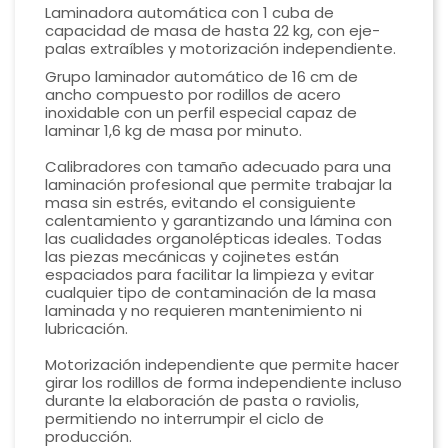
Laminadora automática con 1 cuba de
capacidad de masa de hasta 22 kg, con eje-
palas extraíbles y motorización independiente.
Grupo laminador automático de 16 cm de
ancho compuesto por rodillos de acero
inoxidable con un perfil especial capaz de
laminar 1,6 kg de masa por minuto.
Calibradores con tamaño adecuado para una
laminación profesional que permite trabajar la
masa sin estrés, evitando el consiguiente
calentamiento y garantizando una lámina con
las cualidades organolépticas ideales. Todas
las piezas mecánicas y cojinetes están
espaciados para facilitar la limpieza y evitar
cualquier tipo de contaminación de la masa
laminada y no requieren mantenimiento ni
lubricación.
Motorización independiente que permite hacer
girar los rodillos de forma independiente incluso
durante la elaboración de pasta o raviolis,
permitiendo no interrumpir el ciclo de
producción.