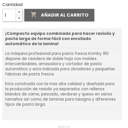
Cantidad

AÑADIR AL CARRITO
¡Compacto equipo combinado para hacer raviolis y
pasta larga de forma fácil con enrollado
automático de la lamina!
La máquina profesional para pasta fresca Komby 160
dispone de raviolera de doble hoja con moldes
intercambiables, amasadora y cortador de pasta
automático y esta indicada para obradores y pequeñas
fabricas de pasta fresca.
Esta construida con la mas alta calidad y diseñada para
la producción de raviolis ya separados con rellenos
blandos de carne, pescado, verduras y queso en varios
tamaños así como de laminas para lasagna y diferentes
tipos de pasta larga.
Marca