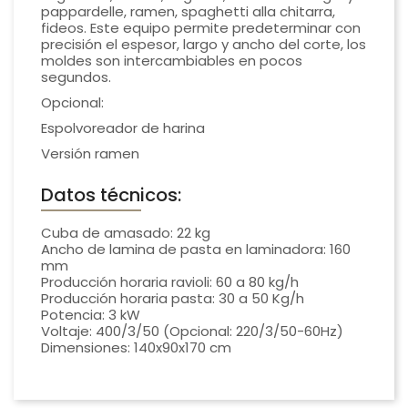
pappardelle, ramen, spaghetti alla chitarra,
fideos. Este equipo permite predeterminar con
precisión el espesor, largo y ancho del corte, los
moldes son intercambiables en pocos
segundos.
Opcional:
Espolvoreador de harina
Versión ramen
Datos técnicos:
Cuba de amasado: 22 kg
Ancho de lamina de pasta en laminadora: 160
mm
Producción horaria ravioli: 60 a 80 kg/h
Producción horaria pasta: 30 a 50 Kg/h
Potencia: 3 kW
Voltaje: 400/3/50 (Opcional: 220/3/50-60Hz)
Dimensiones: 140x90x170 cm