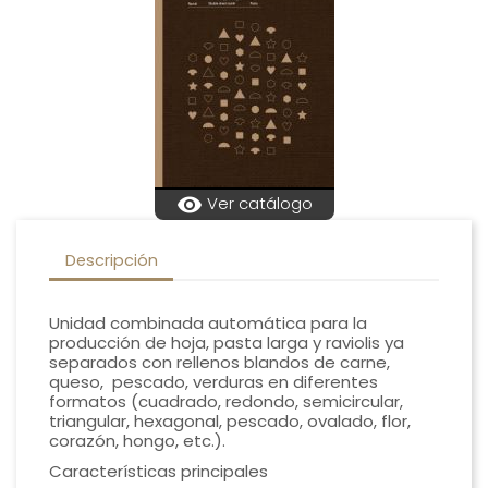
visibility
Ver catálogo
Descripción
Unidad combinada automática para la
producción de hoja, pasta larga y raviolis ya
separados con rellenos blandos de carne,
queso, pescado, verduras en diferentes
formatos (cuadrado, redondo, semicircular,
triangular, hexagonal, pescado, ovalado, flor,
corazón, hongo, etc.).
Características principales