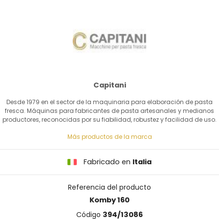
Capitani
Desde 1979 en el sector de la maquinaria para elaboración de pasta
fresca. Máquinas para fabricantes de pasta artesanales y medianos
productores, reconocidas por su fiabilidad, robustez y facilidad de uso.
Más productos de la marca
Fabricado en
Italia
Referencia del producto
Komby 160
Código
394/13086