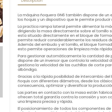
Descripción
La máquina ñoquera GN6 también dispone de un e
los ñoquis y un dispositivo que le permite produci
La practica rampa lateral permite alimentar la m
dirigiendo la masa directamente sobre el tornillo si
esta situado directamente en el bloque de formaci
permite reducir considerablemente los residuos de 
Además del embudo y el tornillo, el bloque formad
esto permite operaciones de limpieza más rápida
Para gestionar automáticamente la cantidad de p
dispone de un inversor que controla la velocidad d
gestiona la velocidad de las cuchillas de corte pa
albóndiga.
Gracias a la rápida posibilidad de intercambio del
ñoquis con diferentes diámetros, desde los clási
consecuencia, optimizar y diversificar la producció
Las partes en contacto con la masa están fabrica
ofrecen total garantía contra la corrosión y son
una limpieza precisa y rápida.
El posicionamiento de todos los componentes de t