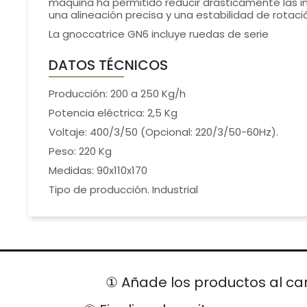
máquina ha permitido reducir drásticamente las 
una alineación precisa y una estabilidad de rotació
La gnoccatrice GN6 incluye ruedas de serie
DATOS TÉCNICOS
Producción: 200 a 250 Kg/h
Potencia eléctrica: 2,5 Kg
Voltaje: 400/3/50 (Opcional: 220/3/50-60Hz).
Peso: 220 Kg
Medidas: 90x110x170
Tipo de producción. Industrial
① Añade los productos al car