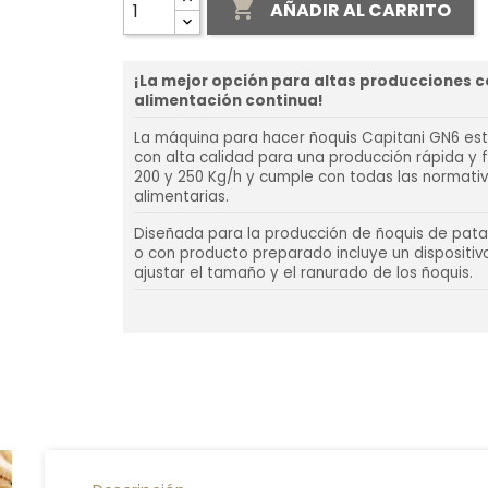

AÑADIR AL CARRITO
¡La mejor opción para altas producciones 
alimentación continua!
La máquina para hacer ñoquis Capitani GN6 est
con alta calidad para una producción rápida y f
200 y 250 Kg/h y cumple con todas las normati
alimentarias.
Diseñada para la producción de ñoquis de pat
o con producto preparado incluye un dispositiv
ajustar el tamaño y el ranurado de los ñoquis.