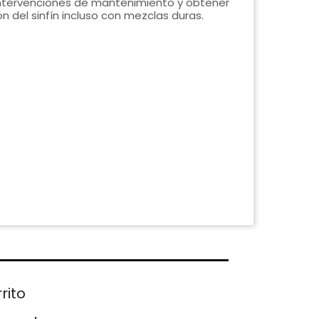
intervenciones de mantenimiento y obtener
n del sinfín incluso con mezclas duras.
rito