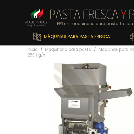
Nº1 en maquinaria para pasta fresca 
MÁQUINAS PARA PASTA FRESCA
Inicio
Maquinaria para pasta
Maquinas para ha
250 Kg/h