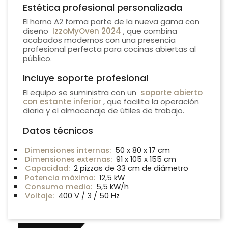
Estética profesional personalizada
El horno A2 forma parte de la nueva gama con
diseño
IzzoMyOven 2024
, que combina
acabados modernos con una presencia
profesional perfecta para cocinas abiertas al
público.
Incluye soporte profesional
El equipo se suministra con un
soporte abierto
con estante inferior
, que facilita la operación
diaria y el almacenaje de útiles de trabajo.
Datos técnicos
Dimensiones internas:
50 x 80 x 17 cm
Dimensiones externas:
91 x 105 x 155 cm
Capacidad:
2 pizzas de 33 cm de diámetro
Potencia máxima:
12,5 kW
Consumo medio:
5,5 kW/h
Voltaje:
400 V / 3 / 50 Hz