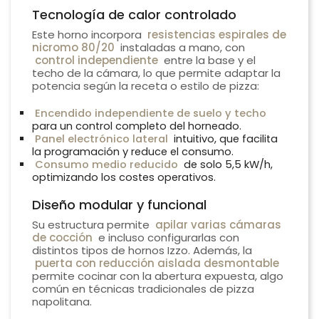
Tecnología de calor controlado
Este horno incorpora
resistencias espirales de
nicromo 80/20
instaladas a mano, con
control independiente
entre la base y el
techo de la cámara, lo que permite adaptar la
potencia según la receta o estilo de pizza:
Encendido independiente de suelo y techo
para un control completo del horneado.
Panel electrónico lateral
intuitivo, que facilita
la programación y reduce el consumo.
Consumo medio reducido
de solo 5,5 kW/h,
optimizando los costes operativos.
Diseño modular y funcional
Su estructura permite
apilar varias cámaras
de cocción
e incluso configurarlas con
distintos tipos de hornos Izzo. Además, la
puerta con reducción aislada desmontable
permite cocinar con la abertura expuesta, algo
común en técnicas tradicionales de pizza
napolitana.