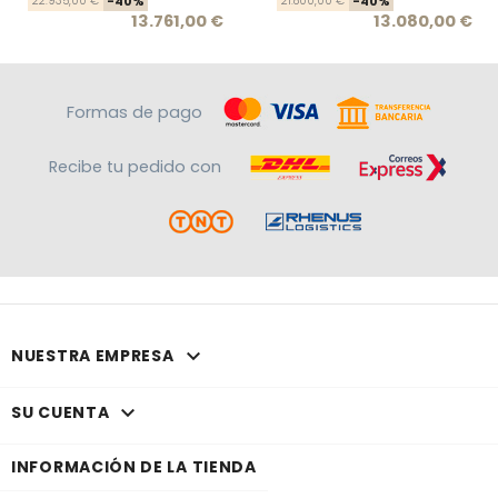
22.935,00 €
-40%
21.800,00 €
-40%
13.761,00 €
13.080,00 €
Formas de pago
Recibe tu pedido con

NUESTRA EMPRESA

SU CUENTA
INFORMACIÓN DE LA TIENDA