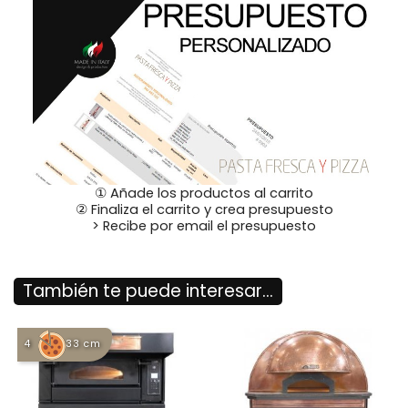
① Añade los productos al carrito
② Finaliza el carrito y crea presupuesto
> Recibe por email el presupuesto
También te puede interesar...
4
33 cm