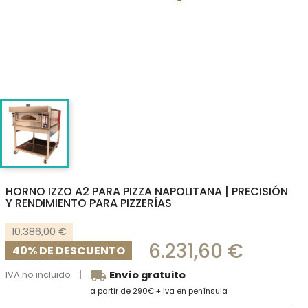
HORNO IZZO A2 PARA PIZZA NAPOLITANA | PRECISIÓN
Y RENDIMIENTO PARA PIZZERÍAS
10.386,00 €
6.231,60 €
40% DE DESCUENTO
local_shipping
IVA no incluido
Envío gratuito
a partir de 290€ + iva en península