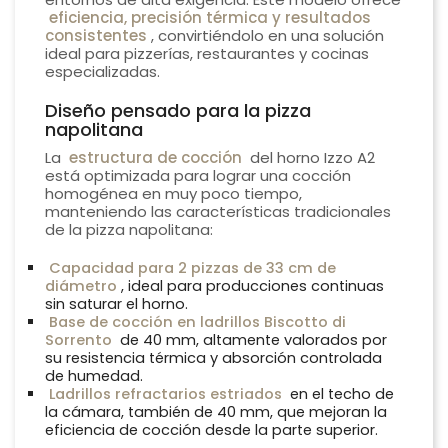
eficiencia, precisión térmica y resultados
consistentes
, convirtiéndolo en una solución
ideal para pizzerías, restaurantes y cocinas
especializadas.
Diseño pensado para la pizza
napolitana
La
estructura de cocción
del horno Izzo A2
está optimizada para lograr una cocción
homogénea en muy poco tiempo,
manteniendo las características tradicionales
de la pizza napolitana:
Capacidad para 2 pizzas de 33 cm de
diámetro
, ideal para producciones continuas
sin saturar el horno.
Base de cocción en ladrillos Biscotto di
Sorrento
de 40 mm, altamente valorados por
su resistencia térmica y absorción controlada
de humedad.
Ladrillos refractarios estriados
en el techo de
la cámara, también de 40 mm, que mejoran la
eficiencia de cocción desde la parte superior.