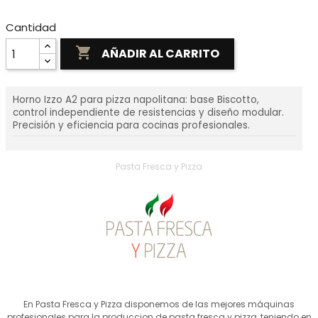
Cantidad

AÑADIR AL CARRITO
Horno Izzo A2 para pizza napolitana: base Biscotto,
control independiente de resistencias y diseño modular.
Precisión y eficiencia para cocinas profesionales.
Pasta Fresca y Pizza
En Pasta Fresca y Pizza disponemos de las mejores máquinas
profesionales para la produccion de pasta fresca y pizza, teniendo en