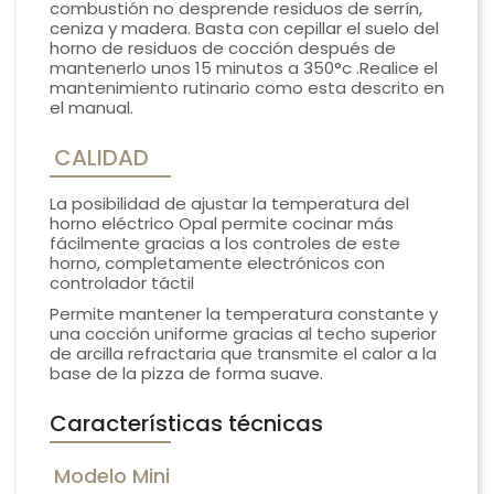
combustión no desprende residuos de serrín,
ceniza y madera. Basta con cepillar el suelo del
horno de residuos de cocción después de
mantenerlo unos 15 minutos a 350°c .Realice el
mantenimiento rutinario como esta descrito en
el manual.
CALIDAD
La posibilidad de ajustar la temperatura del
horno eléctrico Opal permite cocinar más
fácilmente gracias a los controles de este
horno, completamente electrónicos con
controlador táctil
Permite mantener la temperatura constante y
una cocción uniforme gracias al techo superior
de arcilla refractaria que transmite el calor a la
base de la pizza de forma suave.
Características técnicas
Modelo Mini