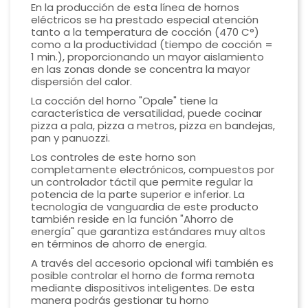
En la producción de esta línea de hornos
eléctricos se ha prestado especial atención
tanto a la temperatura de cocción (470 C°)
como a la productividad (tiempo de cocción =
1 min.), proporcionando un mayor aislamiento
en las zonas donde se concentra la mayor
dispersión del calor.
La cocción del horno "Opale" tiene la
característica de versatilidad, puede cocinar
pizza a pala, pizza a metros, pizza en bandejas,
pan y panuozzi.
Los controles de este horno son
completamente electrónicos, compuestos por
un controlador táctil que permite regular la
potencia de la parte superior e inferior. La
tecnología de vanguardia de este producto
también reside en la función "Ahorro de
energía" que garantiza estándares muy altos
en términos de ahorro de energía.
A través del accesorio opcional wifi también es
posible controlar el horno de forma remota
mediante dispositivos inteligentes. De esta
manera podrás gestionar tu horno