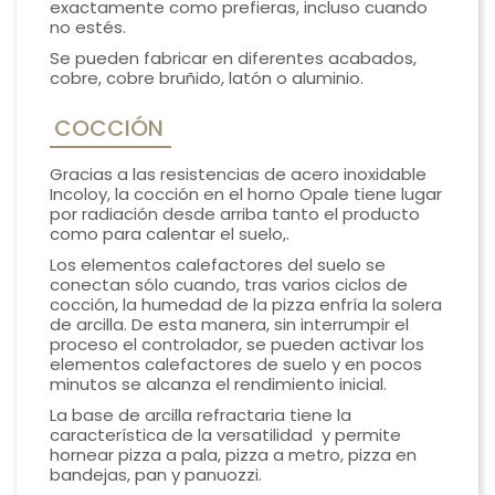
exactamente como prefieras, incluso cuando
no estés.
Se pueden fabricar en diferentes acabados,
cobre, cobre bruñido, latón o aluminio.
COCCIÓN
Gracias a las resistencias de acero inoxidable
Incoloy, la cocción en el horno Opale tiene lugar
por radiación desde arriba tanto el producto
como para calentar el suelo,.
Los elementos calefactores del suelo se
conectan sólo cuando, tras varios ciclos de
cocción, la humedad de la pizza enfría la solera
de arcilla. De esta manera, sin interrumpir el
proceso el controlador, se pueden activar los
elementos calefactores de suelo y en pocos
minutos se alcanza el rendimiento inicial.
La base de arcilla refractaria tiene la
característica de la versatilidad y permite
hornear pizza a pala, pizza a metro, pizza en
bandejas, pan y panuozzi.