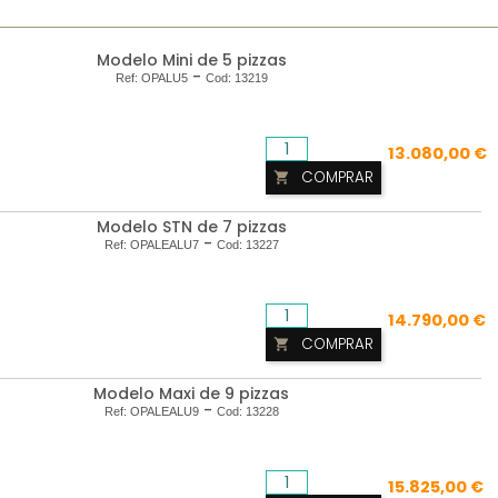
Modelo Mini de 5 pizzas
-
Ref:
OPALU5
Cod:
13219
13.080,00 €
COMPRAR

Modelo STN de 7 pizzas
-
Ref:
OPALEALU7
Cod:
13227
14.790,00 €
COMPRAR

Modelo Maxi de 9 pizzas
-
Ref:
OPALEALU9
Cod:
13228
15.825,00 €