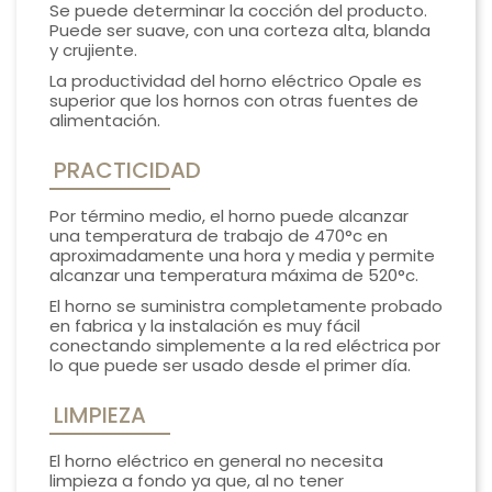
Se puede determinar la cocción del producto.
Puede ser suave, con una corteza alta, blanda
y crujiente.
La productividad del horno eléctrico Opale es
superior que los hornos con otras fuentes de
alimentación.
PRACTICIDAD
Por término medio, el horno puede alcanzar
una temperatura de trabajo de 470°c en
aproximadamente una hora y media y permite
alcanzar una temperatura máxima de 520°c.
El horno se suministra completamente probado
en fabrica y la instalación es muy fácil
conectando simplemente a la red eléctrica por
lo que puede ser usado desde el primer día.
LIMPIEZA
El horno eléctrico en general no necesita
limpieza a fondo ya que, al no tener