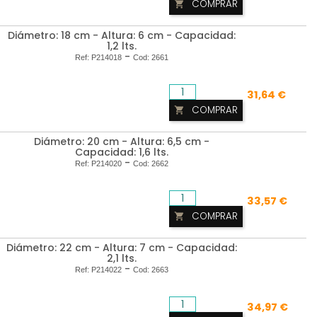
COMPRAR

Diámetro: 18 cm - Altura: 6 cm - Capacidad:
1,2 lts.
-
Ref:
P214018
Cod:
2661
31,64 €
COMPRAR

Diámetro: 20 cm - Altura: 6,5 cm -
Capacidad: 1,6 lts.
-
Ref:
P214020
Cod:
2662
33,57 €
COMPRAR

Diámetro: 22 cm - Altura: 7 cm - Capacidad:
2,1 lts.
-
Ref:
P214022
Cod:
2663
34,97 €