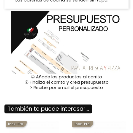
*Las baterías de cocina se venden sin tapa.
① Añade los productos al carrito
② Finaliza el carrito y crea presupuesto
> Recibe por email el presupuesto
También te puede interesar...
Inox-Pro
Inox-Pro