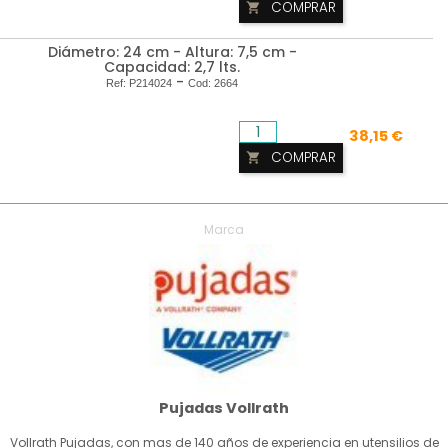
COMPRAR

Diámetro: 24 cm - Altura: 7,5 cm -
Capacidad: 2,7 lts.
-
Ref:
P214024
Cod:
2664
38,15 €
COMPRAR

Marca
Pujadas Vollrath
Vollrath Pujadas, con mas de 140 años de experiencia en utensilios de