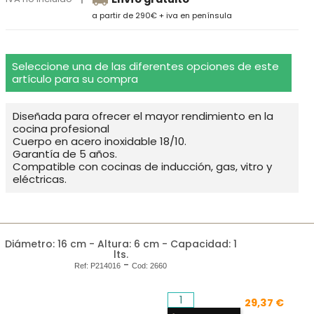
a partir de 290€ + iva en península
Seleccione una de las diferentes opciones de este
artículo para su compra
Diseñada para ofrecer el mayor rendimiento en la
cocina profesional
Cuerpo en acero inoxidable 18/10.
Garantía de 5 años.
Compatible con cocinas de inducción, gas, vitro y
eléctricas.
Diámetro: 16 cm - Altura: 6 cm - Capacidad: 1
lts.
-
Ref:
P214016
Cod:
2660
29,37 €