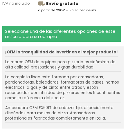
local_shipping
IVA no incluido
Envío gratuito
a partir de 290€ + iva en península
Seleccione una de las diferentes opciones de este
artículo para su compra
¡OEM la tranquilidad de invertir en el mejor producto!
La marca OEM de equipos para pizzería es sinómimo de
alta calidad, prestaciones y gran durabilidad.
La completa linea esta formada por amasadoras,
porcionadoras, boleadoras, formadoras de bases, hornos
eléctricos, a gas y de cinta entre otros y están
reconocidos por infinidad de pizzeros en los 5 continentes
como la referencia del sector.
Amasadora OEM FX601T de cabezal fijo, especialmente
diseñadas para masas de pizza. Amasadoras
profesionales fabricadas completamente en Italia.