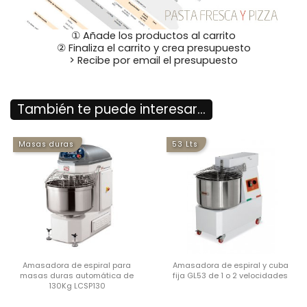
① Añade los productos al carrito
② Finaliza el carrito y crea presupuesto
> Recibe por email el presupuesto
También te puede interesar...
Masas duras
53 Lts
Amasadora de espiral para
Amasadora de espiral y cuba
masas duras automática de
fija GL53 de 1 o 2 velocidades
130Kg LCSP130