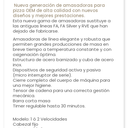
Nueva generación de amasadoras para
pizza OEM de alta calidad con nuevos
diseños y mejores prestaciones.
Esta nueva gama de amasadoras sustituye a
las antiguas lineas FA, FA Silver y RVE que han
dejado de fabricarse.
Amasadoras de línea elegante y robusta que
permiten grandes producciones de masa en
breve tiempo a temperatura constante y con
oxigenación óptima.
Estructura de acero barnizado y cuba de acero
inox.
Dispositivos de seguridad activa y pasiva
(micro interruptor de serie).
Cierre completo del cuerpo de máquina para
una mejor higiene.
Tensor de cadena para una correcta gestión
mecánica.
Barra corta masa
Timer regulable hasta 30 minutos.
Modelo: 1 ó 2 Velocidades
Cabezal fijo