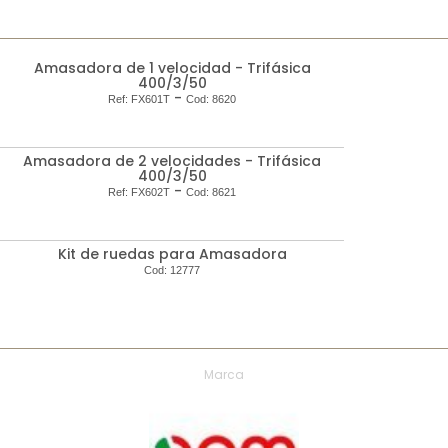
Amasadora de 1 velocidad - Trifásica
400/3/50
-
Ref:
FX601T
Cod:
8620
Amasadora de 2 velocidades - Trifásica
400/3/50
-
Ref:
FX602T
Cod:
8621
Kit de ruedas para Amasadora
Cod:
12777
Marca