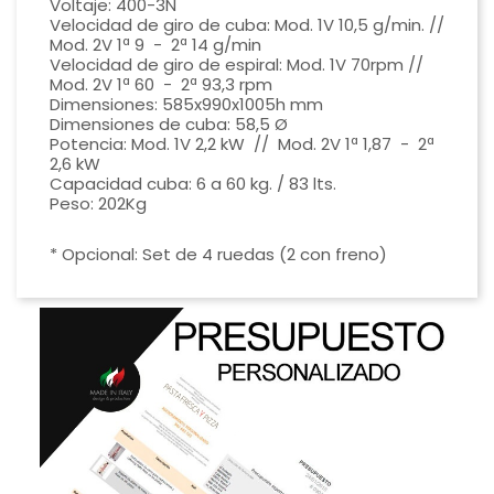
Voltaje: 400-3N
Velocidad de giro de cuba: Mod. 1V 10,5 g/min. //
Mod. 2V 1ª 9 - 2ª 14 g/min
Velocidad de giro de espiral: Mod. 1V 70rpm //
Mod. 2V 1ª 60 - 2ª 93,3 rpm
Dimensiones: 585x990x1005h mm
Dimensiones de cuba: 58,5 Ø
Potencia: Mod. 1V 2,2 kW // Mod. 2V 1ª 1,87 - 2ª
2,6 kW
Capacidad cuba: 6 a 60 kg. / 83 lts.
Peso: 202Kg
* Opcional: Set de 4 ruedas (2 con freno)