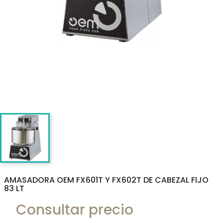
AMASADORA OEM FX601T Y FX602T DE CABEZAL FIJO
83 LT
Consultar precio