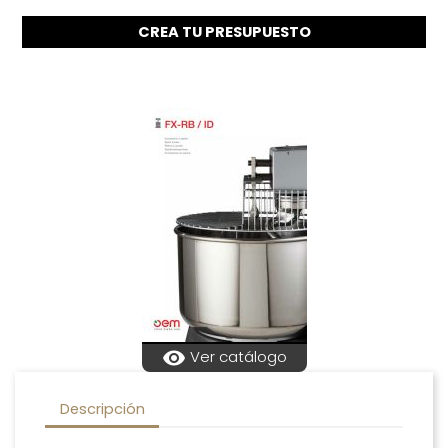
CREA TU PRESUPUESTO
visibility
Ver catálogo
Descripción