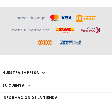
Formas de pago
Recibe tu pedido con

NUESTRA EMPRESA

SU CUENTA
INFORMACIÓN DE LA TIENDA