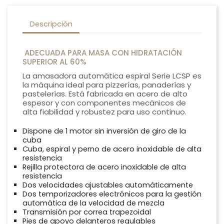
Descripción
ADECUADA PARA MASA CON HIDRATACIÓN
SUPERIOR AL 60%
La amasadora automática espiral Serie LCSP es
la máquina ideal para pizzerías, panaderías y
pastelerías. Está fabricada en acero de alto
espesor y con componentes mecánicos de
alta fiabilidad y robustez para uso continuo.
Dispone de 1 motor sin inversión de giro de la
cuba
Cuba, espiral y perno de acero inoxidable de alta
resistencia
Rejilla protectora de acero inoxidable de alta
resistencia
Dos velocidades ajustables automáticamente
Dos temporizadores electrónicos para la gestión
automática de la velocidad de mezcla
Transmisión por correa trapezoidal
Pies de apoyo delanteros regulables