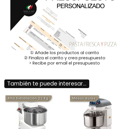
① Añade los productos al carrito
② Finaliza el carrito y crea presupuesto
> Recibe por email el presupuesto
También te puede interesar...
Alta hidratación 22 Kg
Masas duras