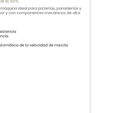
OR AL 60%
máquina ideal para pizzerías, panaderías y
pesor y con componentes mecánicos de alta
sistencia
encia
utomática de la velocidad de mezcla