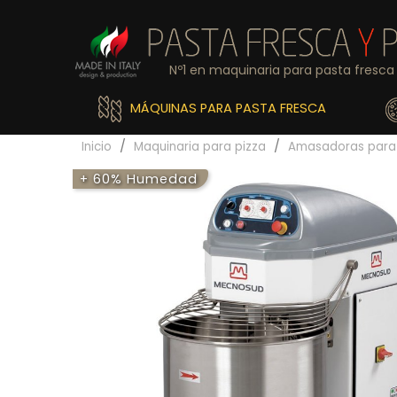
Nº1 en maquinaria para pasta fresca 
MÁQUINAS PARA PASTA FRESCA
Inicio
Maquinaria para pizza
Amasadoras para 
+ 60% Humedad