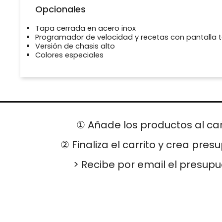
Opcionales
Tapa cerrada en acero inox
Programador de velocidad y recetas con pantalla tá
Versión de chasis alto
Colores especiales
① Añade los productos al car
② Finaliza el carrito y crea pres
> Recibe por email el presup