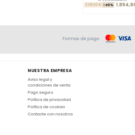
1.854,6
Precio ba
Pre
3.091,00 €
-40%
Formas de pago
NUESTRA EMPRESA
Aviso legal y
condiciones de venta
Pago seguro
Política de privacidad
Política de cookies
Contacte con nosotros