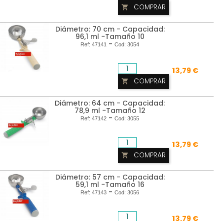
COMPRAR

Diámetro: 70 cm - Capacidad:
96,1 ml -Tamaño 10
-
Ref:
47141
Cod:
3054
13,79 €
COMPRAR

Diámetro: 64 cm - Capacidad:
78,9 ml -Tamaño 12
-
Ref:
47142
Cod:
3055
13,79 €
COMPRAR

Diámetro: 57 cm - Capacidad:
59,1 ml -Tamaño 16
-
Ref:
47143
Cod:
3056
13,79 €