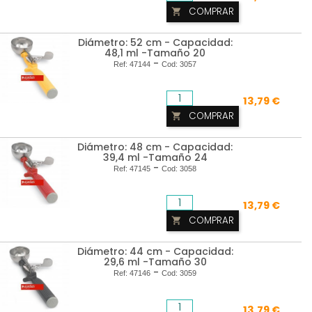
COMPRAR

Diámetro: 52 cm - Capacidad:
48,1 ml -Tamaño 20
-
Ref:
47144
Cod:
3057
13,79 €
COMPRAR

Diámetro: 48 cm - Capacidad:
39,4 ml -Tamaño 24
-
Ref:
47145
Cod:
3058
13,79 €
COMPRAR

Diámetro: 44 cm - Capacidad:
29,6 ml -Tamaño 30
-
Ref:
47146
Cod:
3059
13,79 €