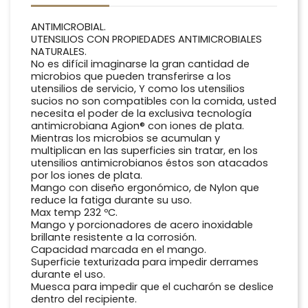
ANTIMICROBIAL.
UTENSILIOS CON PROPIEDADES ANTIMICROBIALES
NATURALES.
No es difícil imaginarse la gran cantidad de
microbios que pueden transferirse a los
utensilios de servicio, Y como los utensilios
sucios no son compatibles con la comida, usted
necesita el poder de la exclusiva tecnología
antimicrobiana Agion® con iones de plata.
Mientras los microbios se acumulan y
multiplican en las superficies sin tratar, en los
utensilios antimicrobianos éstos son atacados
por los iones de plata.
Mango con diseño ergonómico, de Nylon que
reduce la fatiga durante su uso.
Max temp 232 ºC.
Mango y porcionadores de acero inoxidable
brillante resistente a la corrosión.
Capacidad marcada en el mango.
Superficie texturizada para impedir derrames
durante el uso.
Muesca para impedir que el cucharón se deslice
dentro del recipiente.