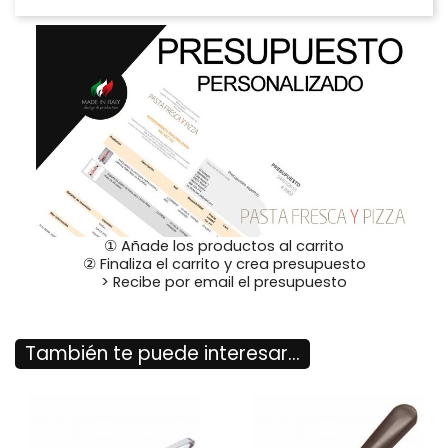
① Añade los productos al carrito
② Finaliza el carrito y crea presupuesto
> Recibe por email el presupuesto
También te puede interesar...