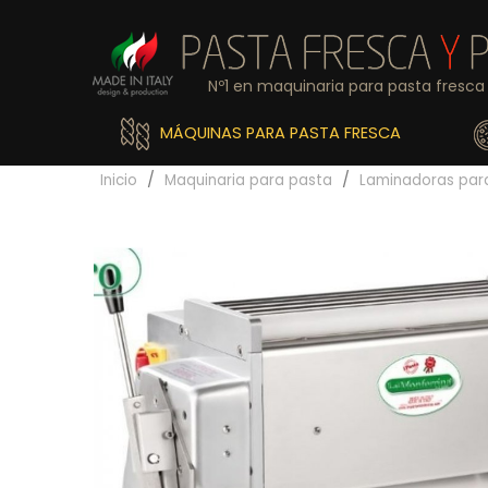
Nº1 en maquinaria para pasta fresca 
MÁQUINAS PARA PASTA FRESCA
Inicio
Maquinaria para pasta
Laminadoras para