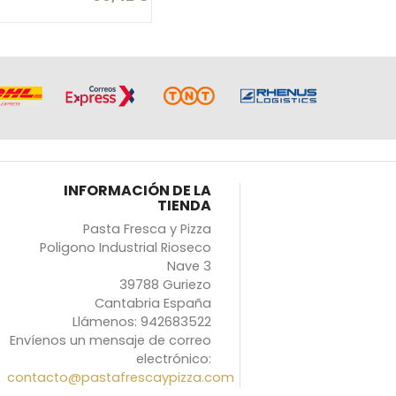
INFORMACIÓN DE LA
TIENDA
Pasta Fresca y Pizza
Poligono Industrial Rioseco
Nave 3
39788 Guriezo
Cantabria España
Llámenos:
942683522
Envíenos un mensaje de correo
electrónico:
contacto@pastafrescaypizza.com