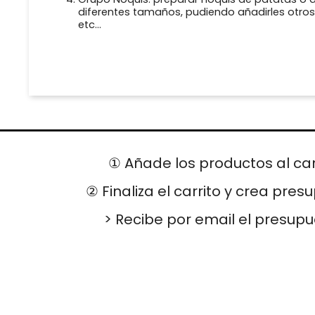
diferentes tamaños, pudiendo añadirles
otros
etc...
① Añade los productos al car
② Finaliza el carrito y crea pres
> Recibe por email el presup