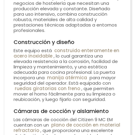
negocios de hostelería que necesitan una
producción elevada y constante. Diseñado
para uso intensivo, combina construcción
robusta, materiales de alta calidad y
prestaciones técnicas adaptadas a entornos
profesionales.
Construcción y diseño
Este equipo está
construido enteramente en
acero inoxidable
, lo cual garantiza una
elevada resistencia a la corrosión, facilidad de
limpieza y mantenimiento, y una estética
adecuada para cocina profesional. La puerta
incorpora una
manija atérmica
para mayor
seguridad del operador. Está equipado con
ruedas giratorias con freno
, que permiten
mover el horno fácilmente para su limpieza o
reubicación, y luego fijarlo con seguridad.
Cámaras de cocción y aislamiento
Las cámaras de cocción del Citizen 9 MC EM
cuentan con un
plano de cocción en material
refractario
, que proporciona una excelente