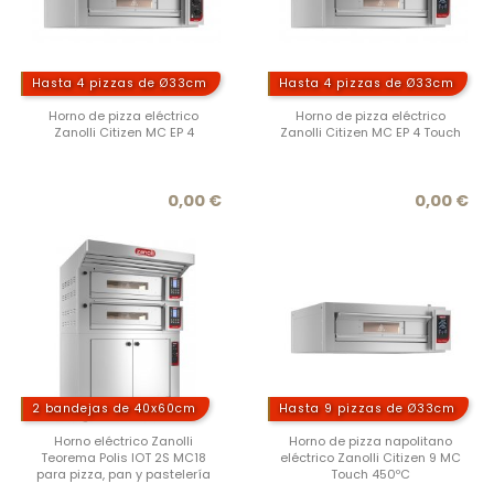
Hasta 4 pizzas de Ø33cm
Hasta 4 pizzas de Ø33cm
Horno de pizza eléctrico
Horno de pizza eléctrico
Zanolli Citizen MC EP 4
Zanolli Citizen MC EP 4 Touch
Precio
Prec
0,00 €
0,00 €
2 bandejas de 40x60cm
Hasta 9 pizzas de Ø33cm
Horno eléctrico Zanolli
Horno de pizza napolitano
Teorema Polis IOT 2S MC18
eléctrico Zanolli Citizen 9 MC
para pizza, pan y pastelería
Touch 450ºC