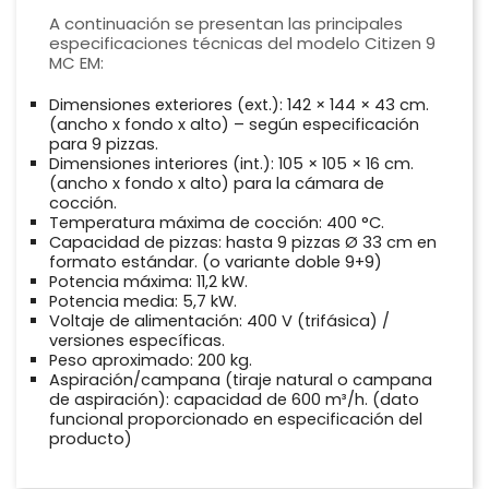
A continuación se presentan las principales
especificaciones técnicas del modelo Citizen 9
MC EM:
Dimensiones exteriores (ext.): 142 × 144 × 43 cm.
(ancho x fondo x alto) – según especificación
para 9 pizzas.
Dimensiones interiores (int.): 105 × 105 × 16 cm.
(ancho x fondo x alto) para la cámara de
cocción.
Temperatura máxima de cocción: 400 °C.
Capacidad de pizzas: hasta 9 pizzas Ø 33 cm en
formato estándar. (o variante doble 9+9)
Potencia máxima: 11,2 kW.
Potencia media: 5,7 kW.
Voltaje de alimentación: 400 V (trifásica) /
versiones específicas.
Peso aproximado: 200 kg.
Aspiración/campana (tiraje natural o campana
de aspiración): capacidad de 600 m³/h. (dato
funcional proporcionado en especificación del
producto)