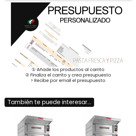
① Añade los productos al carrito
② Finaliza el carrito y crea presupuesto
> Recibe por email el presupuesto
También te puede interesar...