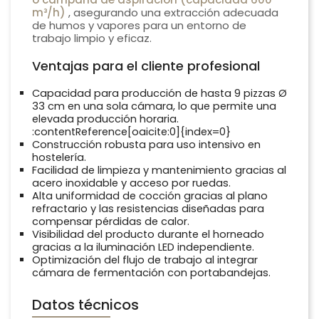
m³/h)
, asegurando una extracción adecuada
de humos y vapores para un entorno de
trabajo limpio y eficaz.
Ventajas para el cliente profesional
Capacidad para producción de hasta 9 pizzas Ø
33 cm en una sola cámara, lo que permite una
elevada producción horaria.
:contentReference[oaicite:0]{index=0}
Construcción robusta para uso intensivo en
hostelería.
Facilidad de limpieza y mantenimiento gracias al
acero inoxidable y acceso por ruedas.
Alta uniformidad de cocción gracias al plano
refractario y las resistencias diseñadas para
compensar pérdidas de calor.
Visibilidad del producto durante el horneado
gracias a la iluminación LED independiente.
Optimización del flujo de trabajo al integrar
cámara de fermentación con portabandejas.
Datos técnicos