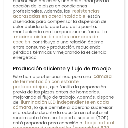
distribución del calor y una base ideal para la
cocción de la pizza en condiciones
profesionales. Además, las
resistencias
acorazadas en acero inoxidable
están
diseñadas para compensar la dispersión de
calor debida a la apertura de la puerta,
manteniendo una temperatura uniforme. La
máxima aislación de las cámaras de
cocción
contribuye a una relación óptima
entre consumo y producción, reduciendo
pérdidas térmicas y mejorando la eficiencia
energética.
Producción eficiente y flujo de trabajo
Este horno profesional incorpora una
cámara
de fermentación con estante
portabandejas
, que facilita la preparación
previa de las pizzas antes de hornearlas,
mejorando el flujo de trabajo. Además, dispone
de
iluminación LED independiente en cada
cámara
, lo que permite al operario supervisar
el producto durante la cocción sin afectar el
rendimiento térmico. La parte superior (TOP)
está preparada para conexión a
tiraje natural
o campana de aspiración (capacidad 600