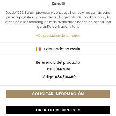
Zanolli
Desde 1952, Zanolli proyecta y construye hornos y máquinas para
pizzeria, pastelería y panadería. El ingenio tradicional italiano y la
atención a las tecnologías más avanzadas hacen de Zanolli una
garantía del Made in Italy.
Más productos de la marca
Fabricado en
Italia
Referencia del producto
CITE9MCEM
Código
480/15459
SOLICITAR INFORMACIÓN
CREA TU PRESUPUESTO