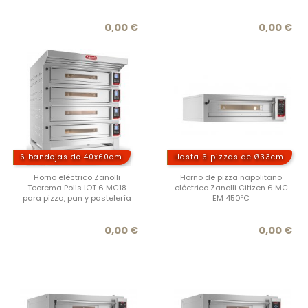
Precio
Prec
0,00 €
0,00 €
6 bandejas de 40x60cm
Hasta 6 pizzas de Ø33cm
Horno eléctrico Zanolli
Horno de pizza napolitano
Teorema Polis IOT 6 MC18
eléctrico Zanolli Citizen 6 MC
para pizza, pan y pastelería
EM 450ºC
Precio
Prec
0,00 €
0,00 €