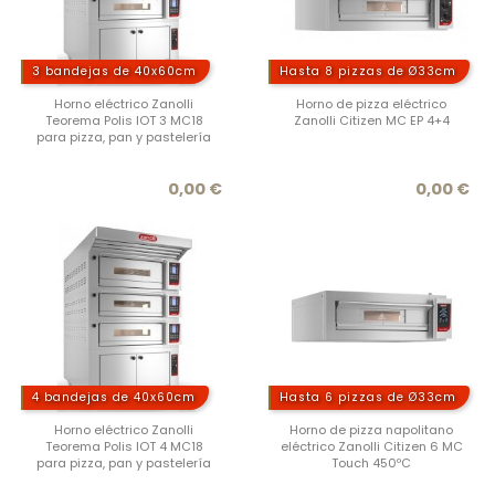
3 bandejas de 40x60cm
Hasta 8 pizzas de Ø33cm
Horno eléctrico Zanolli
Horno de pizza eléctrico
Teorema Polis IOT 3 MC18
Zanolli Citizen MC EP 4+4
para pizza, pan y pastelería
Precio
Prec
0,00 €
0,00 €
4 bandejas de 40x60cm
Hasta 6 pizzas de Ø33cm
Horno eléctrico Zanolli
Horno de pizza napolitano
Teorema Polis IOT 4 MC18
eléctrico Zanolli Citizen 6 MC
para pizza, pan y pastelería
Touch 450ºC