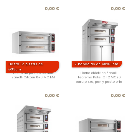
Precio
Prec
0,00 €
0,00 €
Hasta 12 pizzas de
2 bandejas de 40x60cm
Ø33cm
Horno de pizza eléctrico
Horno eléctrico Zanolli
Zanolli Citizen 6+6 MC EM
Teorema Polis IOT 2 MC26
para pizza, pan y pastelería
Precio
Prec
0,00 €
0,00 €