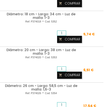
COMPRAR

Diámetro: 18 cm - Largo: 34 cm - Luz de
malla: 1-3
-
Ref:
P374018
Cod:
5352
5,74 €
COMPRAR

Diámetro: 20 cm - Largo: 38 cm - Luz de
malla: 1-3
-
Ref:
P374020
Cod:
5353
6,51 €
COMPRAR

Diámetro: 26 cm - Largo: 58,5 cm - Luz de
malla: 1,6-3
-
Ref:
P374026
Cod:
5354
17,54 €