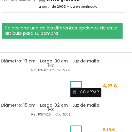
a partir de 290€ + iva en península
Seleccione una de las diferentes opciones de este
artículo para su compra
Diámetro: 13 cm - Largo: 30 cm - Luz de malla:
1-3
-
Ref:
P374013
Cod:
5350
4,27 €
COMPRAR

Diámetro: 15 cm - Largo: 32 cm - Luz de malla:
1-3
-
Ref:
P374015
Cod:
5351
5,15 €