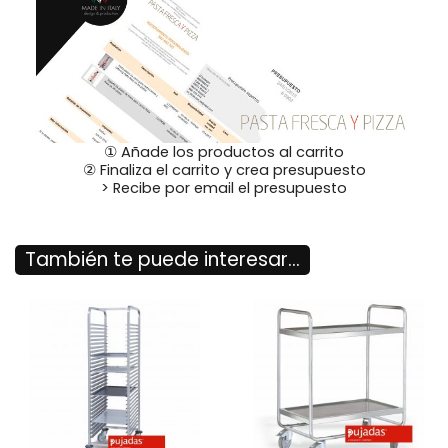
① Añade los productos al carrito
② Finaliza el carrito y crea presupuesto
> Recibe por email el presupuesto
También te puede interesar...