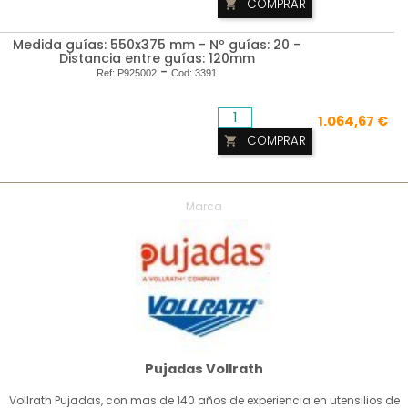
COMPRAR

Medida guías: 550x375 mm - Nº guías: 20 -
Distancia entre guías: 120mm
-
Ref:
P925002
Cod:
3391
1.064,67 €
COMPRAR

Marca
Pujadas Vollrath
Vollrath Pujadas, con mas de 140 años de experiencia en utensilios de