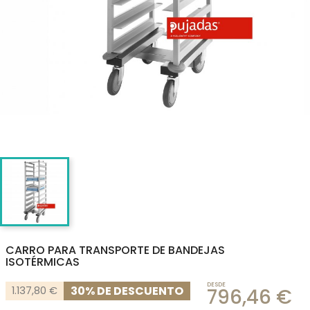
CARRO PARA TRANSPORTE DE BANDEJAS
ISOTÉRMICAS
DESDE
30% DE DESCUENTO
1.137,80 €
796,46 €