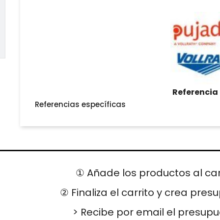
Referencia
Referencias específicas
① Añade los productos al car
② Finaliza el carrito y crea pres
> Recibe por email el presup