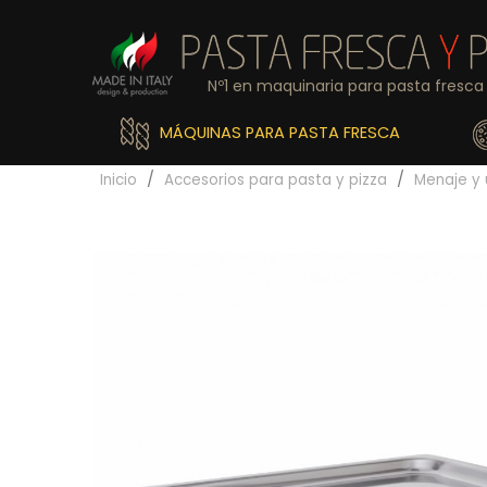
Nº1 en maquinaria para pasta fresca 
MÁQUINAS PARA PASTA FRESCA
Inicio
Accesorios para pasta y pizza
Menaje y 