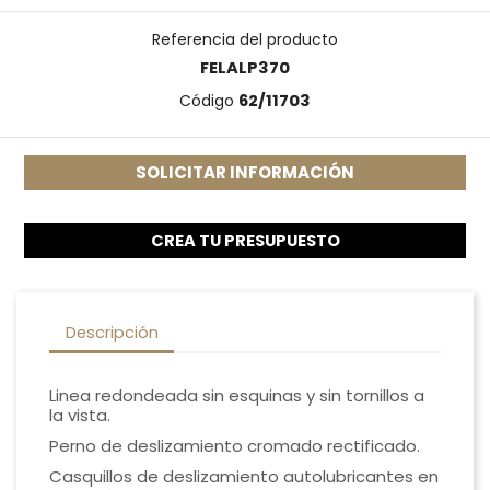
Referencia del producto
FELALP370
Código
62/11703
SOLICITAR INFORMACIÓN
CREA TU PRESUPUESTO
Descripción
Linea redondeada sin esquinas y sin tornillos a
la vista.
Perno de deslizamiento cromado rectificado.
Casquillos de deslizamiento autolubricantes en