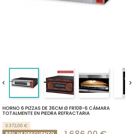


HORNO 6 PIZZAS DE 36CM Ø FR108-6 CÁMARA
TOTALMENTE EN PIEDRA REFRACTARIA
3.372,00 €
50% DE DESCUENTO