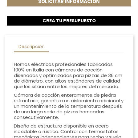
SOLICITAR INFORMACIÓN
CREA TU PRESUPUESTO
Descripción
Hornos eléctricos profesionales fabricados
100% en Italia con cámaras de cocción
diseñadas y optimizadas para pizzas de 36 cm
de diámetro, con altos estándares de calidad
que los sitúan entre los mejores del mercado.
Cámara de cocción enteramente de piedra
refractaria, garantiza un aislamiento adicional y
un mantenimiento de la temperatura después
de una larga serie de pizzas horneadas
consecutivamente.
Diseño de estructura disponible en acero
inoxidable o rústico. Control con termostatos
mecánicos independientes para techo y suelo,