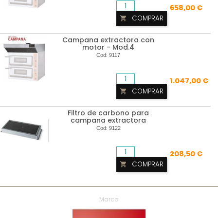
658,00 €
COMPRAR

Campana extractora con
motor - Mod.4
Cod:
9117
1.047,00 €
COMPRAR

Filtro de carbono para
campana extractora
Cod:
9122
208,50 €
COMPRAR

Marca