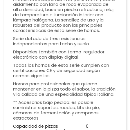
aislamiento con lana de roca evaporada de
alta densidad, base en piedra refractaria, reloj
de temperatura e iluminación interior con
lámpara halógena. La sencillez de uso y la
robustez del producto son las principales
características de esta serie de hornos.
Serie dotada de tres resistencias
independientes para techo y suelo.
Disponibles también con termo-regulador
electrónico con display digital.
Todos los hornos de esta serie cumplen con
certificaciones CE y de seguridad según
normas vigentes.
Hornos para profesionales que quieran
mantener en la pizza todo el sabor, la tradición
y la calidad de una especialidad típica italiana.
** Accesorios bajo pedido: es posible
suministrar soportes, ruedas, kits de pie,
cámaras de fermentación y campanas
extractoras
Capacidad de pizzas
6