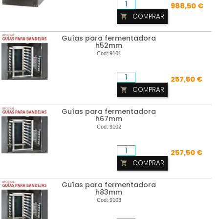
988,50 €
COMPRAR

Guías para fermentadora
h52mm
Cod:
9101
257,50 €
COMPRAR

Guías para fermentadora
h67mm
Cod:
9102
257,50 €
COMPRAR

Guías para fermentadora
h83mm
Cod:
9103