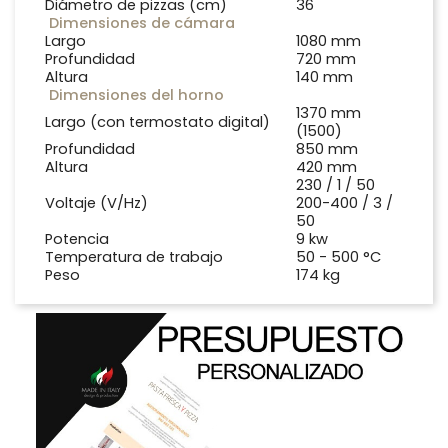
Diámetro de pizzas (cm)
36
Dimensiones de cámara
Largo
1080 mm
Profundidad
720 mm
Altura
140 mm
Dimensiones del horno
1370 mm
Largo (con termostato digital)
(1500)
Profundidad
850 mm
Altura
420 mm
230 / 1 / 50
Voltaje (V/Hz)
200-400 / 3 /
50
Potencia
9 kw
Temperatura de trabajo
50 - 500 °C
Peso
174 kg