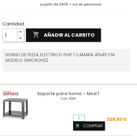
a partir de 290€ + iva en península
Cantidad

AÑADIR AL CARRITO
HORNO DE PIZZA ELECTRICO GGF 1 CAMARA 40x40 CM
MODELO GMICROH22
Soporte para horno - Mod.1
Cod:
9086
326,50 €
COMPRAR
