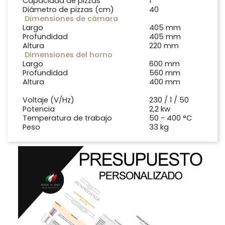
Capacidad de pizzas
1
Diámetro de pizzas (cm)
40
Dimensiones de cámara
Largo
405 mm
Profundidad
405 mm
Altura
220 mm
Dimensiones del horno
Largo
600 mm
Profundidad
560 mm
Altura
400 mm
Voltaje (V/Hz)
230 / 1 / 50
Potencia
2,2 kw
Temperatura de trabajo
50 - 400 °C
Peso
33 kg