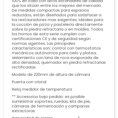
100% en Italia con altos estándares de calidad
que los sitúan entre los mejores del mercado.
De medidas compactas para espacios
reducidos, están diseñados para satisfacer a
los restauradores mas exigentes. Ideales para
la cocción de pizza y pastelería directamente
sobre la piedra refractaria o en moldes. Todos
los hornos de esta serie cumplen con
certificaciones CE y de seguridad según
normas vigentes. Las principales
características son: control con termostatos
mecánicos autónomos para cielo y platea,
aislamiento con lana de roca evaporada de
alta densidad, quemador en piedra refractarias
rectificadas.
Modelo de 220mm de altura de cámara
Puerta con cristal
Reloj medidor de temperatura
** Accesorios bajo pedido: es posible
suministrar soportes, ruedas, kits de pie,
cámaras de fermentación y campanas
extractoras