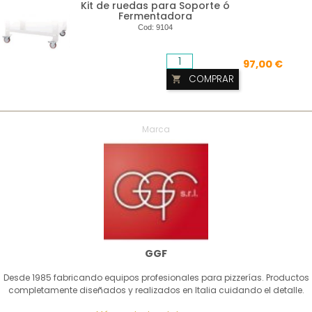
Kit de ruedas para Soporte ó
Fermentadora
Cod:
9104
97,00 €
COMPRAR

Marca
GGF
Desde 1985 fabricando equipos profesionales para pizzerías. Productos
completamente diseñados y realizados en Italia cuidando el detalle.